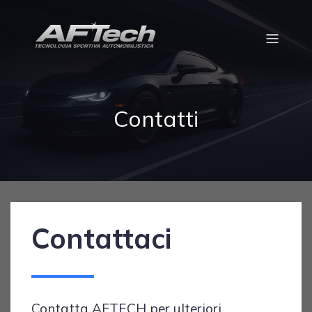
Contatti
Contattaci
Contatta AFTECH per ulteriori