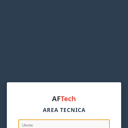
AF
Tech
AREA TECNICA