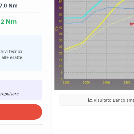
7.0 Nm
32 Nm
hivi tecnici
 alle esatte
propulsore.
Risultato Banco sma