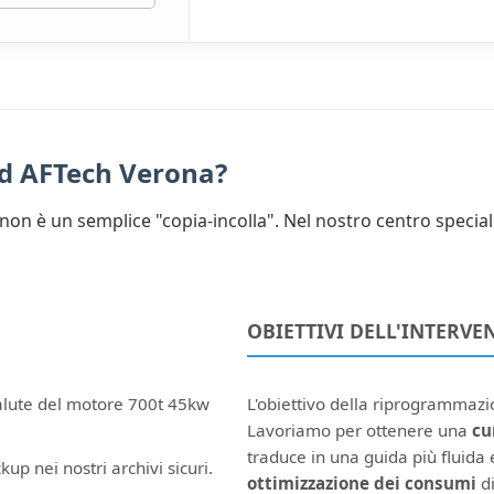
ad AFTech Verona?
non è un semplice "copia-incolla". Nel nostro centro special
OBIETTIVI DELL'INTERVE
salute del motore 700t 45kw
L'obiettivo della riprogrammaz
Lavoriamo per ottenere una
cu
traduce in una guida più fluida e
kup nei nostri archivi sicuri.
ottimizzazione dei consumi
di