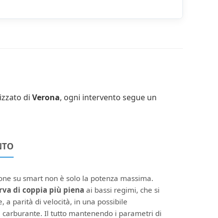
izzato di
Verona
, ogni intervento segue un
NTO
ione su smart non è solo la potenza massima.
rva di coppia più piena
ai bassi regimi, che si
, a parità di velocità, in una possibile
 carburante. Il tutto mantenendo i parametri di