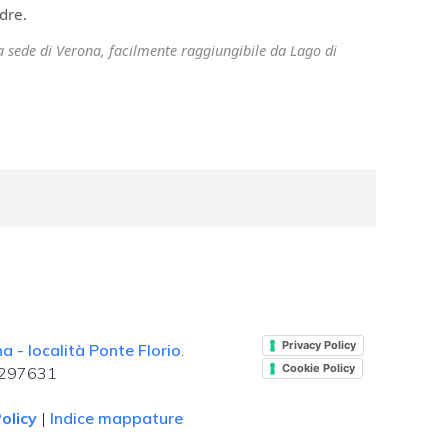
dre.
ra sede di Verona, facilmente raggiungibile da Lago di
.
Privacy Policy
 - località Ponte Florio
.
Cookie Policy
. 297631
olicy
|
Indice mappature