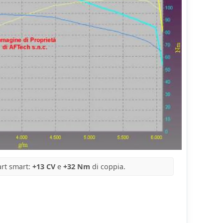
rt smart:
+13 CV
e
+32 Nm
di coppia.