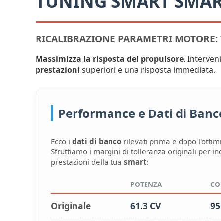
TUNING SMART SMA
RICALIBRAZIONE PARAMETRI MOTORE: 
Massimizza la risposta del propulsore
. Interve
prestazioni
superiori e una risposta immediata.
Performance e Dati di Banco:
Ecco i
dati di banco
rilevati prima e dopo l'ottim
Sfruttiamo i margini di tolleranza originali per i
prestazioni della tua
smart
:
POTENZA
CO
Originale
61.3 CV
95