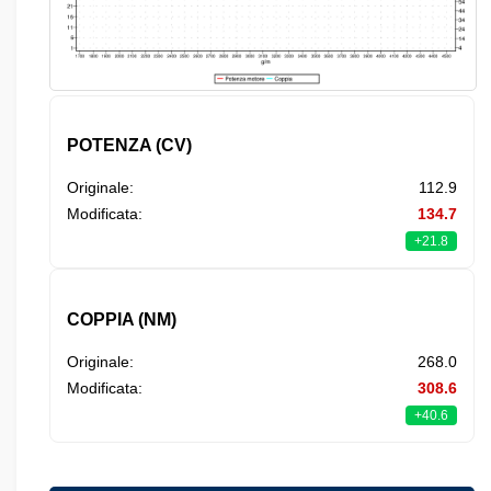
POTENZA (CV)
Originale:
112.9
Modificata:
134.7
+21.8
COPPIA (NM)
Originale:
268.0
Modificata:
308.6
+40.6