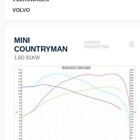
VOLVO
MINI
SCHEDA
📄
COUNTRYMAN
DESCRITTIVA
1.6D 81KW