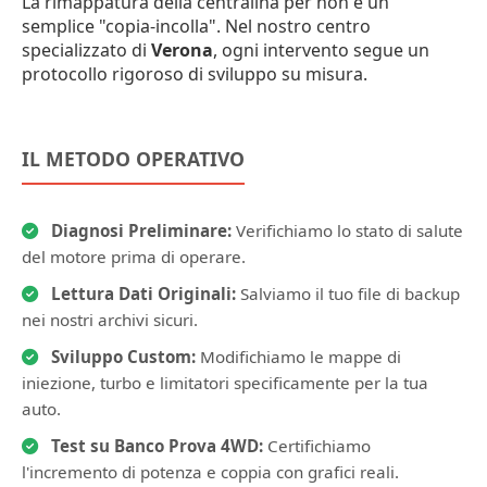
La rimappatura della centralina per
non è un
semplice "copia-incolla". Nel nostro centro
specializzato di
Verona
, ogni intervento segue un
protocollo rigoroso di sviluppo su misura.
IL METODO OPERATIVO
Diagnosi Preliminare:
Verifichiamo lo stato di salute
del motore prima di operare.
Lettura Dati Originali:
Salviamo il tuo file di backup
nei nostri archivi sicuri.
Sviluppo Custom:
Modifichiamo le mappe di
iniezione, turbo e limitatori specificamente per la tua
auto.
Test su Banco Prova 4WD:
Certifichiamo
l'incremento di potenza e coppia con grafici reali.