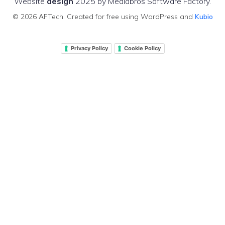
Website
design
2025 by Mediabros Software Factory.
© 2026 AFTech. Created for free using WordPress and
Kubio
Privacy Policy
Cookie Policy