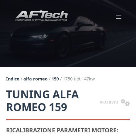
Indice
/
alfa romeo
/
159
/
1750 tjet 147kw
TUNING ALFA
ARCHIVIO
ROMEO 159
RICALIBRAZIONE PARAMETRI MOTORE: