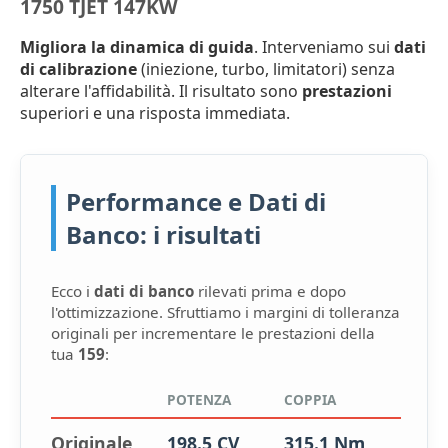
1750 TJET 147KW
Migliora la dinamica di guida
. Interveniamo sui
dati
di calibrazione
(iniezione, turbo, limitatori) senza
alterare l'affidabilità. Il risultato sono
prestazioni
superiori e una risposta immediata.
Performance e Dati di
Banco: i risultati
Ecco i
dati di banco
rilevati prima e dopo
l'ottimizzazione. Sfruttiamo i margini di tolleranza
originali per incrementare le prestazioni della
tua
159
:
POTENZA
COPPIA
Originale
198.5 CV
315.1 Nm