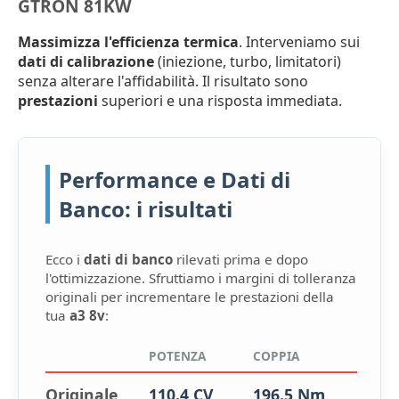
GTRON 81KW
Massimizza l'efficienza termica
. Interveniamo sui
dati di calibrazione
(iniezione, turbo, limitatori)
senza alterare l'affidabilità. Il risultato sono
prestazioni
superiori e una risposta immediata.
Performance e Dati di
Banco: i risultati
Ecco i
dati di banco
rilevati prima e dopo
l'ottimizzazione. Sfruttiamo i margini di tolleranza
originali per incrementare le prestazioni della
tua
a3 8v
:
POTENZA
COPPIA
Originale
110.4 CV
196.5 Nm