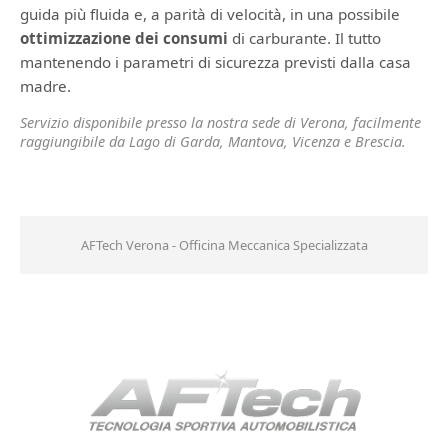
guida più fluida e, a parità di velocità, in una possibile
ottimizzazione dei consumi
di carburante. Il tutto
mantenendo i parametri di sicurezza previsti dalla casa
madre.
Servizio disponibile presso la nostra sede di Verona, facilmente
raggiungibile da Lago di Garda, Mantova, Vicenza e Brescia.
AFTech Verona - Officina Meccanica Specializzata