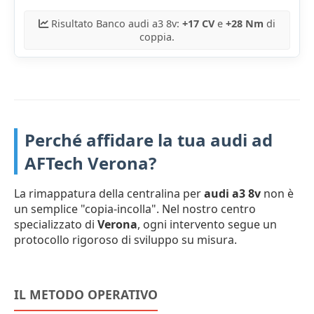
Risultato Banco audi a3 8v:
+17 CV
e
+28 Nm
di
coppia.
Perché affidare la tua audi ad
AFTech Verona?
La rimappatura della centralina per
audi a3 8v
non è
un semplice "copia-incolla". Nel nostro centro
specializzato di
Verona
, ogni intervento segue un
protocollo rigoroso di sviluppo su misura.
IL METODO OPERATIVO