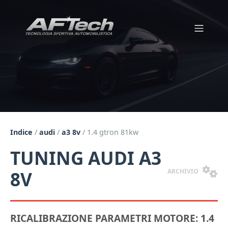
Indice
/
audi
/
a3 8v
/
1.4 gtron 81kw
TUNING AUDI A3
ARCHIVIO
8V
RICALIBRAZIONE PARAMETRI MOTORE: 1.4