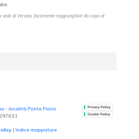
dre.
ra sede di Verona, facilmente raggiungibile da Lago di
.
Privacy Policy
 - località Ponte Florio
.
Cookie Policy
. 297631
olicy
|
Indice mappature