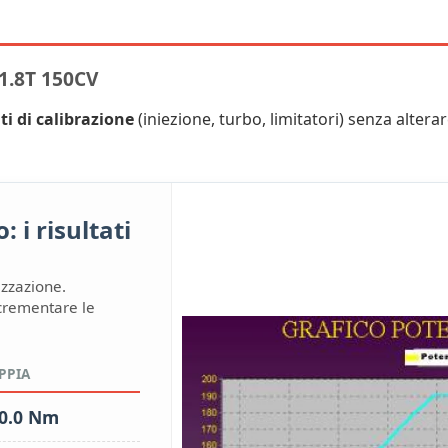
.8T 150CV
ti di calibrazione
(iniezione, turbo, limitatori) senza alterare
 i risultati
izzazione.
ncrementare le
PPIA
0.0 Nm