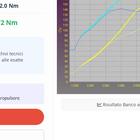
2.0 Nm
72 Nm
hivi tecnici
 alle esatte
propulsore.
Risultato Banco a