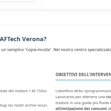
d AFTech Verona?
un semplice "copia-incolla". Nel nostro centro specializzat
OBIETTIVI DELL'INTERVE
alute del motore 1.8t 150cv
L'obiettivo della riprogrammaz
Lavoriamo per ottenere una
cu
traduce in una guida più fluida e
kup nei nostri archivi sicuri.
ottimizzazione dei consumi
di