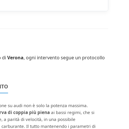
o di
Verona
, ogni intervento segue un protocollo
NTO
ione su audi non è solo la potenza massima.
rva di coppia più piena
ai bassi regimi, che si
, a parità di velocità, in una possibile
 carburante. Il tutto mantenendo i parametri di