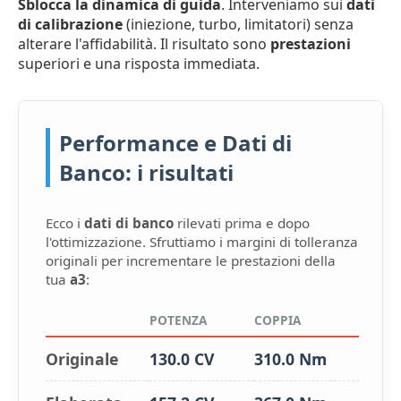
Sblocca la dinamica di guida
. Interveniamo sui
dati
di calibrazione
(iniezione, turbo, limitatori) senza
alterare l'affidabilità. Il risultato sono
prestazioni
superiori e una risposta immediata.
Performance e Dati di
Banco: i risultati
Ecco i
dati di banco
rilevati prima e dopo
l'ottimizzazione. Sfruttiamo i margini di tolleranza
originali per incrementare le prestazioni della
tua
a3
:
POTENZA
COPPIA
Originale
130.0 CV
310.0 Nm