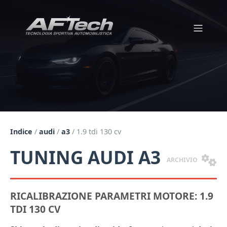
Indice
/
audi
/
a3
/
1.9 tdi 130 cv
TUNING AUDI A3
ARCHIVIO
RICALIBRAZIONE PARAMETRI MOTORE: 1.9
TDI 130 CV