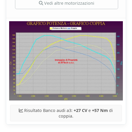
Vedi altre motorizzazioni
Risultato Banco audi a3:
+27 CV
e
+57 Nm
di
coppia.