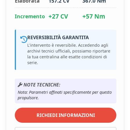
Elaborata
157.2 CV
367.0 Nm
+27 CV
+57 Nm
Incremento
REVERSIBILITÀ GARANTITA
L'intervento è reversibile. Accedendo agli
archivi tecnici ufficiali, possiamo riportare
la tua centralina alle esatte condizioni di
serie.
NOTE TECNICHE:
Nota: Parametri affinati specificamente per questo
propulsore.
RICHIEDI INFORMAZIONI