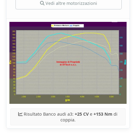
Vedi altre motorizzazioni
Risultato Banco audi a3:
+25 CV
e
+153 Nm
di
coppia.