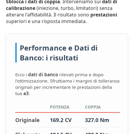
Sblocca i dati di coppia
. Interveniamo sui
dati di
calibrazione
(iniezione, turbo, limitatori) senza
alterare l'affidabilità. Il risultato sono
prestazioni
superiori e una risposta immediata.
Performance e Dati di
Banco: i risultati
Ecco i
dati di banco
rilevati prima e dopo
l'ottimizzazione. Sfruttiamo i margini di tolleranza
originali per incrementare le prestazioni della
tua
a3
:
POTENZA
COPPIA
Originale
169.2 CV
327.0 Nm