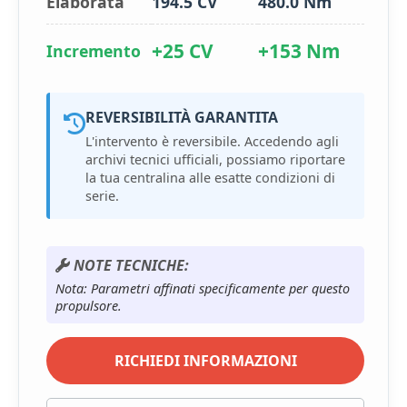
Elaborata
194.5 CV
480.0 Nm
+25 CV
+153 Nm
Incremento
REVERSIBILITÀ GARANTITA
L'intervento è reversibile. Accedendo agli
archivi tecnici ufficiali, possiamo riportare
la tua centralina alle esatte condizioni di
serie.
NOTE TECNICHE:
Nota: Parametri affinati specificamente per questo
propulsore.
RICHIEDI INFORMAZIONI