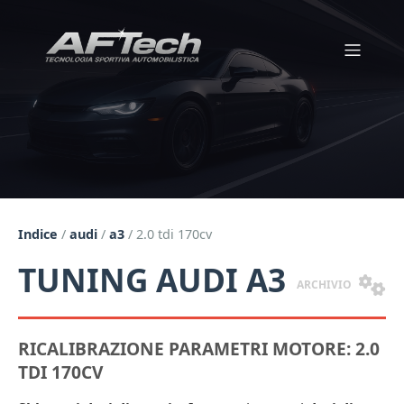
Indice
/
audi
/
a3
/
2.0 tdi 170cv
TUNING AUDI A3
ARCHIVIO
RICALIBRAZIONE PARAMETRI MOTORE: 2.0
TDI 170CV