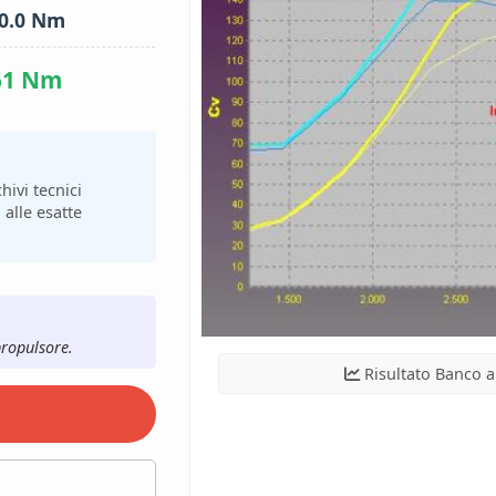
0.0 Nm
61 Nm
hivi tecnici
 alle esatte
propulsore.
Risultato Banco a