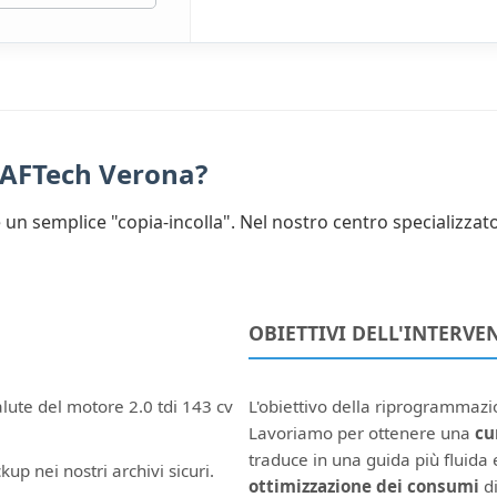
d AFTech Verona?
un semplice "copia-incolla". Nel nostro centro specializzat
OBIETTIVI DELL'INTERVE
alute del motore 2.0 tdi 143 cv
L'obiettivo della riprogrammaz
Lavoriamo per ottenere una
cu
traduce in una guida più fluida e
kup nei nostri archivi sicuri.
ottimizzazione dei consumi
di