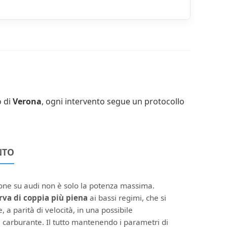
o di
Verona
, ogni intervento segue un protocollo
NTO
ione su audi non è solo la potenza massima.
rva di coppia più piena
ai bassi regimi, che si
, a parità di velocità, in una possibile
 carburante. Il tutto mantenendo i parametri di