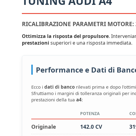
TUNING AUDI A4
RICALIBRAZIONE PARAMETRI MOTORE: 
Ottimizza la risposta del propulsore
. Interveni
prestazioni
superiori e una risposta immediata.
Performance e Dati di Banco:
Ecco i
dati di banco
rilevati prima e dopo l'ottim
Sfruttiamo i margini di tolleranza originali per i
prestazioni della tua
a4
:
POTENZA
CO
Originale
142.0 CV
31