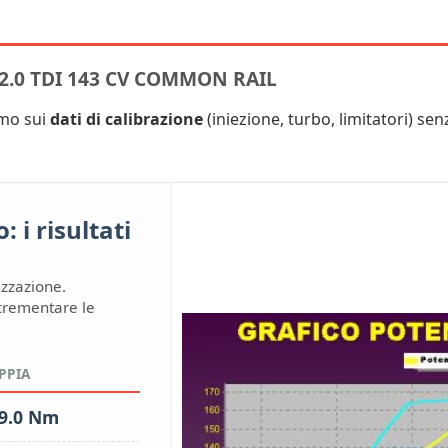
2.0 TDI 143 CV COMMON RAIL
amo sui
dati di calibrazione
(iniezione, turbo, limitatori) senz
 i risultati
izzazione.
ncrementare le
PPIA
9.0 Nm