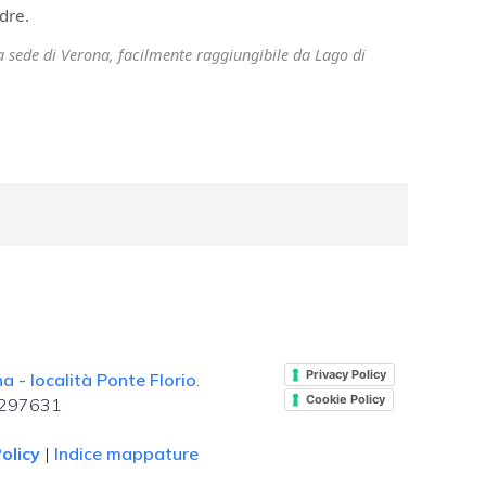
dre.
ra sede di Verona, facilmente raggiungibile da Lago di
.
Privacy Policy
 - località Ponte Florio
.
Cookie Policy
. 297631
olicy
|
Indice mappature