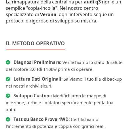
La rimappatura della centralina per
audi q3
non è un
semplice "copia-incolla". Nel nostro centro
specializzato di
Verona
, ogni intervento segue un
protocollo rigoroso di sviluppo su misura.
IL METODO OPERATIVO
Diagnosi Preliminare:
Verifichiamo lo stato di salute
del motore 2.0 tdi 110kw prima di operare.
Lettura Dati Originali:
Salviamo il tuo file di backup
nei nostri archivi sicuri.
Sviluppo Custom:
Modifichiamo le mappe di
iniezione, turbo e limitatori specificamente per la tua
auto.
Test su Banco Prova 4WD:
Certifichiamo
l'incremento di potenza e coppia con grafici reali.