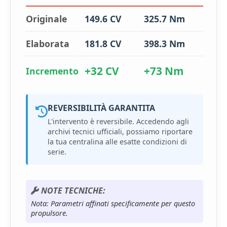
Originale
149.6 CV
325.7 Nm
Elaborata
181.8 CV
398.3 Nm
+32 CV
+73 Nm
Incremento
REVERSIBILITÀ GARANTITA
L'intervento è reversibile. Accedendo agli
archivi tecnici ufficiali, possiamo riportare
la tua centralina alle esatte condizioni di
serie.
NOTE TECNICHE:
Nota: Parametri affinati specificamente per questo
propulsore.