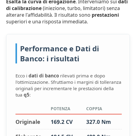
Esalta la curva di erogazione
. Interveniamo sui
dati
di calibrazione
(iniezione, turbo, limitatori) senza
alterare l'affidabilità. Il risultato sono
prestazioni
superiori e una risposta immediata.
Performance e Dati di
Banco: i risultati
Ecco i
dati di banco
rilevati prima e dopo
l'ottimizzazione. Sfruttiamo i margini di tolleranza
originali per incrementare le prestazioni della
tua
q5
:
POTENZA
COPPIA
Originale
169.2 CV
327.0 Nm