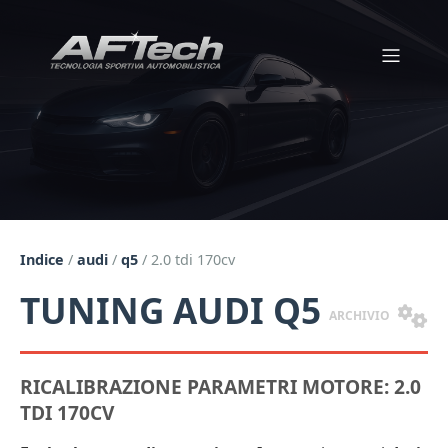
Indice
/
audi
/
q5
/
2.0 tdi 170cv
TUNING AUDI Q5
ARCHIVIO
RICALIBRAZIONE PARAMETRI MOTORE: 2.0
TDI 170CV