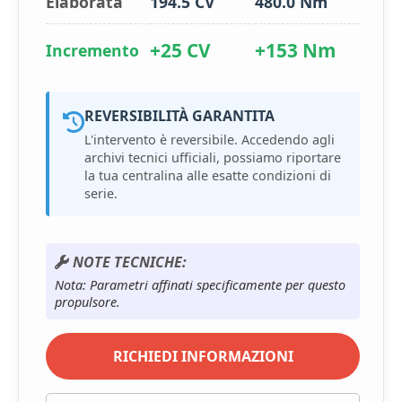
Elaborata
194.5 CV
480.0 Nm
+25 CV
+153 Nm
Incremento
REVERSIBILITÀ GARANTITA
L'intervento è reversibile. Accedendo agli
archivi tecnici ufficiali, possiamo riportare
la tua centralina alle esatte condizioni di
serie.
NOTE TECNICHE:
Nota: Parametri affinati specificamente per questo
propulsore.
RICHIEDI INFORMAZIONI