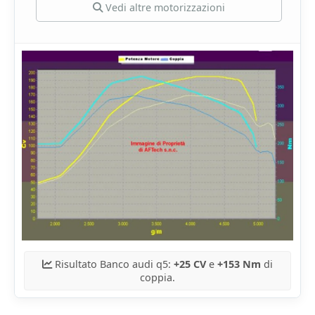
Vedi altre motorizzazioni
Risultato Banco audi q5:
+25 CV
e
+153 Nm
di
coppia.