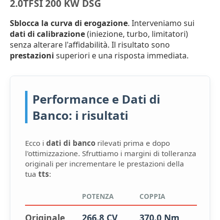
2.0TFSI 200 KW DSG
Sblocca la curva di erogazione
. Interveniamo sui
dati di calibrazione
(iniezione, turbo, limitatori)
senza alterare l'affidabilità. Il risultato sono
prestazioni
superiori e una risposta immediata.
Performance e Dati di
Banco: i risultati
Ecco i
dati di banco
rilevati prima e dopo
l'ottimizzazione. Sfruttiamo i margini di tolleranza
originali per incrementare le prestazioni della
tua
tts
:
POTENZA
COPPIA
Originale
266.8 CV
370.0 Nm