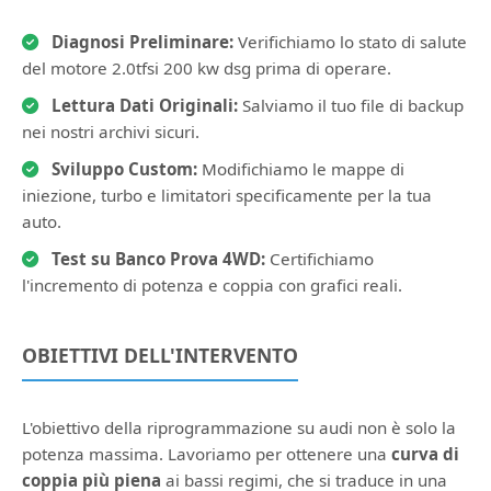
Diagnosi Preliminare:
Verifichiamo lo stato di salute
del motore 2.0tfsi 200 kw dsg prima di operare.
Lettura Dati Originali:
Salviamo il tuo file di backup
nei nostri archivi sicuri.
Sviluppo Custom:
Modifichiamo le mappe di
iniezione, turbo e limitatori specificamente per la tua
auto.
Test su Banco Prova 4WD:
Certifichiamo
l'incremento di potenza e coppia con grafici reali.
OBIETTIVI DELL'INTERVENTO
L'obiettivo della riprogrammazione su audi non è solo la
potenza massima. Lavoriamo per ottenere una
curva di
coppia più piena
ai bassi regimi, che si traduce in una