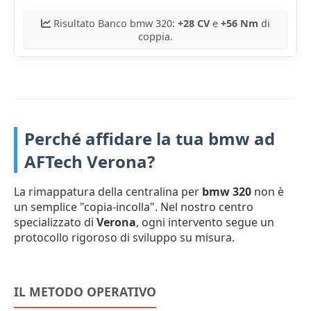
Risultato Banco bmw 320:
+28 CV
e
+56 Nm
di
coppia.
Perché affidare la tua bmw ad
AFTech Verona?
La rimappatura della centralina per
bmw 320
non è
un semplice "copia-incolla". Nel nostro centro
specializzato di
Verona
, ogni intervento segue un
protocollo rigoroso di sviluppo su misura.
IL METODO OPERATIVO