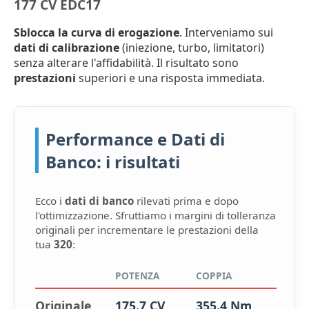
177 CV EDC17
Sblocca la curva di erogazione
. Interveniamo sui
dati di calibrazione
(iniezione, turbo, limitatori)
senza alterare l'affidabilità. Il risultato sono
prestazioni
superiori e una risposta immediata.
Performance e Dati di
Banco: i risultati
Ecco i
dati di banco
rilevati prima e dopo
l'ottimizzazione. Sfruttiamo i margini di tolleranza
originali per incrementare le prestazioni della
tua
320
:
POTENZA
COPPIA
Originale
175.7 CV
355.4 Nm