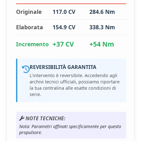
Originale
117.0 CV
284.6 Nm
Elaborata
154.9 CV
338.3 Nm
+37 CV
+54 Nm
Incremento
REVERSIBILITÀ GARANTITA
L'intervento è reversibile. Accedendo agli
archivi tecnici ufficiali, possiamo riportare
la tua centralina alle esatte condizioni di
serie.
NOTE TECNICHE:
Nota: Parametri affinati specificamente per questo
propulsore.