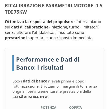
RICALIBRAZIONE PARAMETRI MOTORE: 1.5
TDI 75KW
Ottimizza la risposta del propulsore
. Interveniamo
sui
dati di calibrazione
(iniezione, turbo, limitatori)
senza alterare l'affidabilità. Il risultato sono
prestazioni
superiori e una risposta immediata.
Performance e Dati di
Banco: i risultati
Ecco i
dati di banco
rilevati prima e dopo
l'ottimizzazione. Sfruttiamo i margini di tolleranza
originali per incrementare le prestazioni della
tua
c3 aircross new
:
POTENZA
COPPIA