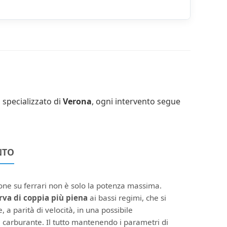
 specializzato di
Verona
, ogni intervento segue
NTO
one su ferrari non è solo la potenza massima.
rva di coppia più piena
ai bassi regimi, che si
, a parità di velocità, in una possibile
 carburante. Il tutto mantenendo i parametri di