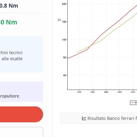
0.8 Nm
30 Nm
hivi tecnici
 alle esatte
propulsore.
Risultato Banco ferrari