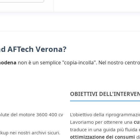
 ad AFTech Verona?
 modena
non è un semplice "copia-incolla". Nel nostro centro
OBIETTIVI DELL'INTERVE
salute del motore 3600 400 cv
L'obiettivo della riprogrammazi
Lavoriamo per ottenere una
cu
traduce in una guida più fluida e
kup nei nostri archivi sicuri.
ottimizzazione dei consumi
di