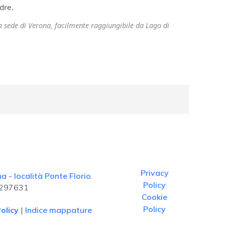
dre.
ra sede di Verona, facilmente raggiungibile da Lago di
.
Privacy
 - località Ponte Florio
.
Policy
. 297631
Cookie
Policy
olicy
|
Indice mappature