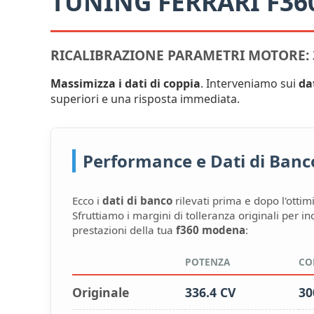
TUNING FERRARI F3
RICALIBRAZIONE PARAMETRI MOTORE: 3
Massimizza i dati di coppia
. Interveniamo sui
da
superiori e una risposta immediata.
Performance e Dati di Banco:
Ecco i
dati di banco
rilevati prima e dopo l'ottim
Sfruttiamo i margini di tolleranza originali per i
prestazioni della tua
f360 modena
:
POTENZA
CO
Originale
336.4 CV
30