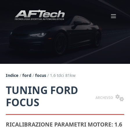
Indice
/
ford
/
focus
/
1.6 tdci 81kw
TUNING FORD
ARCHIVIO
FOCUS
RICALIBRAZIONE PARAMETRI MOTORE: 1.6