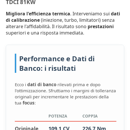
TDCI 81KW
Migliora l'efficienza termica
. Interveniamo sui
dati
di calibrazione
(iniezione, turbo, limitatori) senza
alterare l'affidabilità. Il risultato sono
prestazioni
superiori e una risposta immediata.
Performance e Dati di
Banco: i risultati
Ecco i
dati di banco
rilevati prima e dopo
l'ottimizzazione. Sfruttiamo i margini di tolleranza
originali per incrementare le prestazioni della
tua
focus
:
POTENZA
COPPIA
Originale
109.1 CV
226.7 Nm