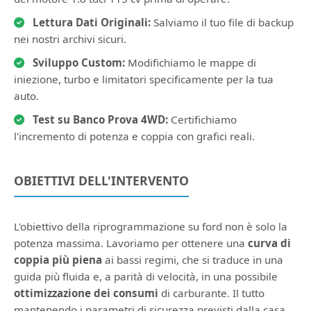
Lettura Dati Originali:
Salviamo il tuo file di backup
nei nostri archivi sicuri.
Sviluppo Custom:
Modifichiamo le mappe di
iniezione, turbo e limitatori specificamente per la tua
auto.
Test su Banco Prova 4WD:
Certifichiamo
l'incremento di potenza e coppia con grafici reali.
OBIETTIVI DELL'INTERVENTO
L'obiettivo della riprogrammazione su ford non è solo la
potenza massima. Lavoriamo per ottenere una
curva di
coppia più piena
ai bassi regimi, che si traduce in una
guida più fluida e, a parità di velocità, in una possibile
ottimizzazione dei consumi
di carburante. Il tutto
mantenendo i parametri di sicurezza previsti dalla casa