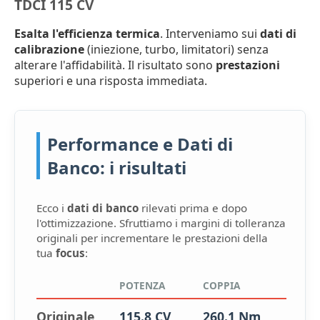
TDCI 115 CV
Esalta l'efficienza termica
. Interveniamo sui
dati di
calibrazione
(iniezione, turbo, limitatori) senza
alterare l'affidabilità. Il risultato sono
prestazioni
superiori e una risposta immediata.
Performance e Dati di
Banco: i risultati
Ecco i
dati di banco
rilevati prima e dopo
l'ottimizzazione. Sfruttiamo i margini di tolleranza
originali per incrementare le prestazioni della
tua
focus
:
POTENZA
COPPIA
Originale
115.8 CV
260.1 Nm