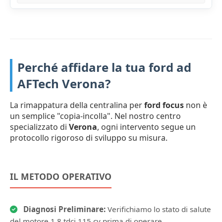
Perché affidare la tua ford ad
AFTech Verona?
La rimappatura della centralina per
ford focus
non è
un semplice "copia-incolla". Nel nostro centro
specializzato di
Verona
, ogni intervento segue un
protocollo rigoroso di sviluppo su misura.
IL METODO OPERATIVO
Diagnosi Preliminare:
Verifichiamo lo stato di salute
del motore 1.8 tdci 115 cv prima di operare.