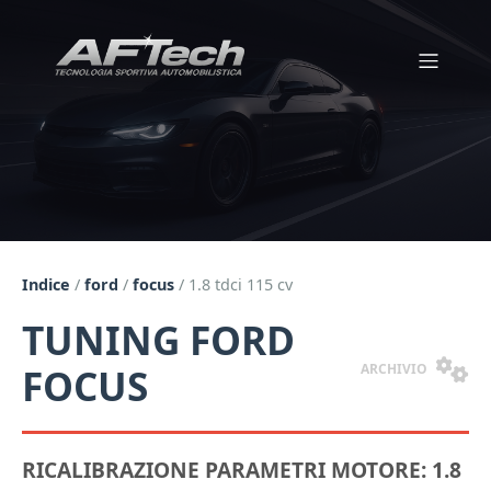
Indice
/
ford
/
focus
/
1.8 tdci 115 cv
TUNING FORD
ARCHIVIO
FOCUS
RICALIBRAZIONE PARAMETRI MOTORE: 1.8