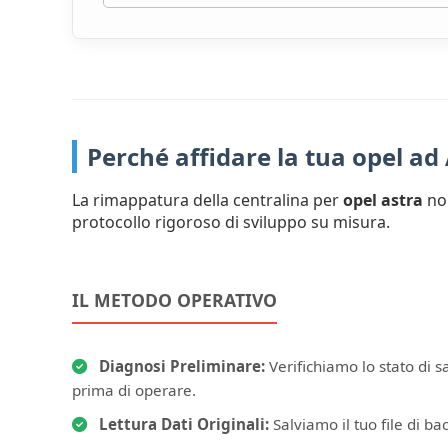
Perché affidare la tua opel a
La rimappatura della centralina per
opel astra
non
protocollo rigoroso di sviluppo su misura.
IL METODO OPERATIVO
Diagnosi Preliminare:
Verifichiamo lo stato di s
prima di operare.
Lettura Dati Originali:
Salviamo il tuo file di bac