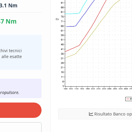
3.1 Nm
47 Nm
hivi tecnici
 alle esatte
propulsore.
Risultato Banco op