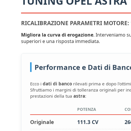
TUNING OPEL ASTRA
RICALIBRAZIONE PARAMETRI MOTORE: 1
Migliora la curva di erogazione
. Interveniamo s
superiori e una risposta immediata.
Performance e Dati di Banco:
Ecco i
dati di banco
rilevati prima e dopo l'ottim
Sfruttiamo i margini di tolleranza originali per i
prestazioni della tua
astra
:
POTENZA
CO
Originale
111.3 CV
26