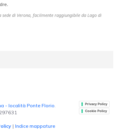
dre.
ra sede di Verona, facilmente raggiungibile da Lago di
.
Privacy Policy
 - località Ponte Florio
.
Cookie Policy
. 297631
olicy
|
Indice mappature