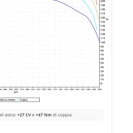
el astra:
+27 CV
e
+47 Nm
di coppia.