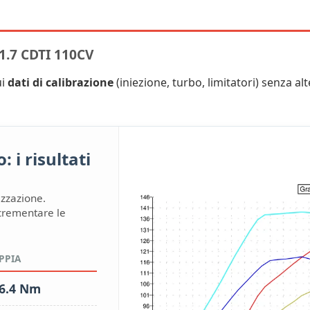
.7 CDTI 110CV
ui
dati di calibrazione
(iniezione, turbo, limitatori) senza alte
 i risultati
izzazione.
ncrementare le
PPIA
6.4 Nm