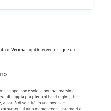
zato di
Verona
, ogni intervento segue un
NTO
ione su opel non è solo la potenza massima.
rva di coppia più piena
ai bassi regimi, che si
, a parità di velocità, in una possibile
 carburante. Il tutto mantenendo i parametri di