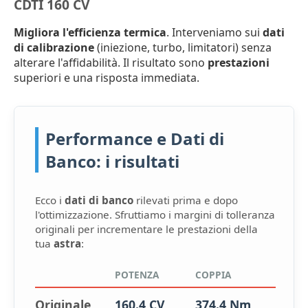
CDTI 160 CV
Migliora l'efficienza termica
. Interveniamo sui
dati
di calibrazione
(iniezione, turbo, limitatori) senza
alterare l'affidabilità. Il risultato sono
prestazioni
superiori e una risposta immediata.
Performance e Dati di
Banco: i risultati
Ecco i
dati di banco
rilevati prima e dopo
l'ottimizzazione. Sfruttiamo i margini di tolleranza
originali per incrementare le prestazioni della
tua
astra
:
POTENZA
COPPIA
Originale
160.4 CV
374.4 Nm