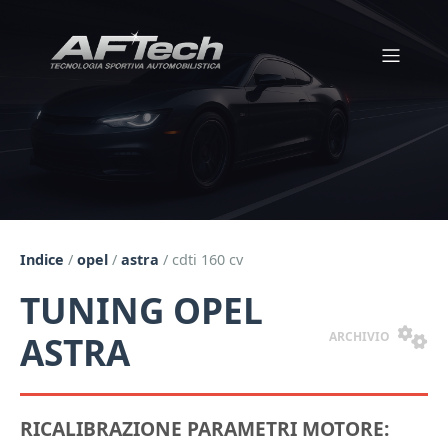
Indice
/
opel
/
astra
/
cdti 160 cv
TUNING OPEL
ARCHIVIO
ASTRA
RICALIBRAZIONE PARAMETRI MOTORE: