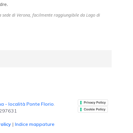
dre.
ra sede di Verona, facilmente raggiungibile da Lago di
.
Privacy Policy
 - località Ponte Florio
.
Cookie Policy
. 297631
olicy
|
Indice mappature