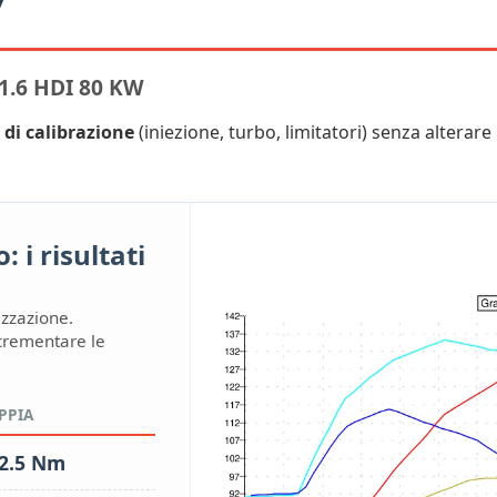
7
.6 HDI 80 KW
 di calibrazione
(iniezione, turbo, limitatori) senza alterare l
 i risultati
izzazione.
ncrementare le
PPIA
2.5 Nm