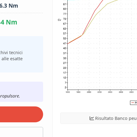
6.3 Nm
44 Nm
hivi tecnici
 alle esatte
propulsore.
Risultato Banco peu