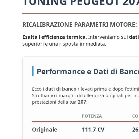
TUNING PEUGEOT 20
RICALIBRAZIONE PARAMETRI MOTORE: 1
Esalta l'efficienza termica
. Interveniamo sui
dati
superiori e una risposta immediata.
Performance e Dati di Banco:
Ecco i
dati di banco
rilevati prima e dopo l'ottim
Sfruttiamo i margini di tolleranza originali per i
prestazioni della tua
207
:
POTENZA
CO
Originale
111.7 CV
26