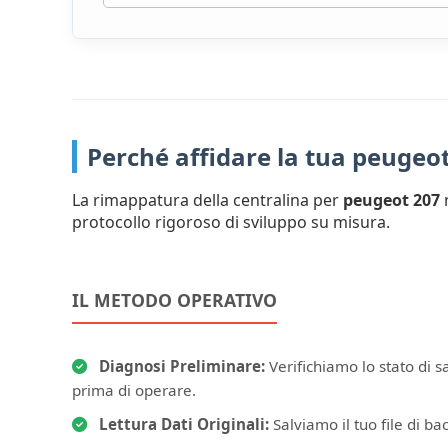
Perché affidare la tua peugeo
La rimappatura della centralina per
peugeot 207
n
protocollo rigoroso di sviluppo su misura.
IL METODO OPERATIVO
Diagnosi Preliminare:
Verifichiamo lo stato di s
prima di operare.
Lettura Dati Originali:
Salviamo il tuo file di bac