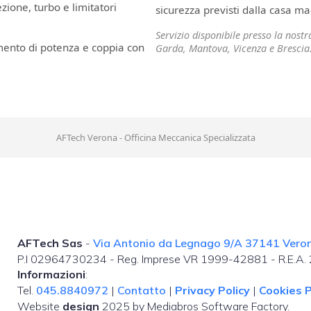
ione, turbo e limitatori
sicurezza previsti dalla casa ma
Servizio disponibile presso la nost
mento di potenza e coppia con
Garda, Mantova, Vicenza e Brescia
AFTech Verona - Officina Meccanica Specializzata
AFTech Sas
-
Via Antonio da Legnago 9/A 37141 Verona
P.I 02964730234 - Reg. Imprese VR 1999-42881 - R.E.A
Informazioni
:
Tel.
045.8840972
|
Contatto
|
Privacy Policy
|
Cookies P
Website
design
2025 by Mediabros Software Factory.