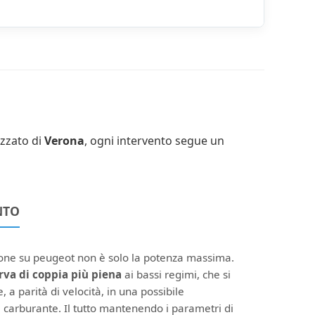
izzato di
Verona
, ogni intervento segue un
NTO
ione su peugeot non è solo la potenza massima.
rva di coppia più piena
ai bassi regimi, che si
, a parità di velocità, in una possibile
 carburante. Il tutto mantenendo i parametri di