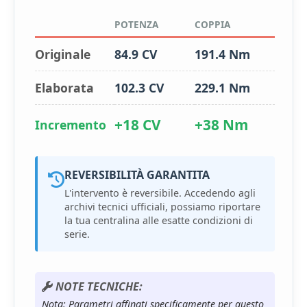
POTENZA
COPPIA
Originale
84.9 CV
191.4 Nm
Elaborata
102.3 CV
229.1 Nm
+18 CV
+38 Nm
Incremento
REVERSIBILITÀ GARANTITA
L'intervento è reversibile. Accedendo agli
archivi tecnici ufficiali, possiamo riportare
la tua centralina alle esatte condizioni di
serie.
NOTE TECNICHE:
Nota: Parametri affinati specificamente per questo