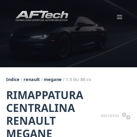
Indice
/
renault
/
megane
/
1.5 dci 86 cv
RIMAPPATURA
CENTRALINA
ARCHIVIO
RENAULT
MEGANE