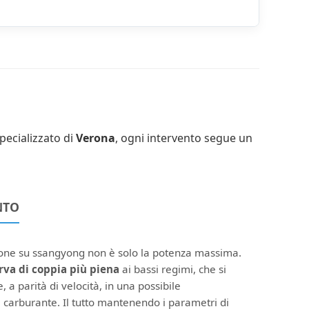
pecializzato di
Verona
, ogni intervento segue un
NTO
ione su ssangyong non è solo la potenza massima.
rva di coppia più piena
ai bassi regimi, che si
, a parità di velocità, in una possibile
 carburante. Il tutto mantenendo i parametri di