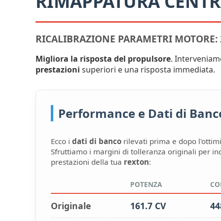
RIMAPPATURA CENT
RICALIBRAZIONE PARAMETRI MOTORE: 
Migliora la risposta del propulsore
. Interveniam
prestazioni
superiori e una risposta immediata.
Performance e Dati di Banco:
Ecco i
dati di banco
rilevati prima e dopo l'ottim
Sfruttiamo i margini di tolleranza originali per i
prestazioni della tua
rexton
:
POTENZA
CO
Originale
161.7 CV
44