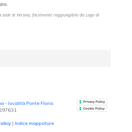
dre.
ra sede di Verona, facilmente raggiungibile da Lago di
.
Privacy Policy
 - località Ponte Florio
.
Cookie Policy
. 297631
olicy
|
Indice mappature