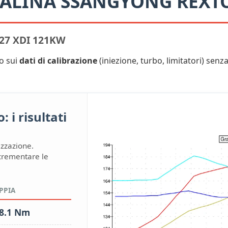
RALINA SSANGYONG REXT
27 XDI 121KW
o sui
dati di calibrazione
(iniezione, turbo, limitatori) senza 
 i risultati
izzazione.
ncrementare le
PPIA
8.1 Nm