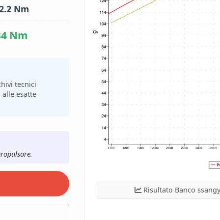
2.2 Nm
84 Nm
hivi tecnici
 alle esatte
propulsore.
Risultato Banco ssang