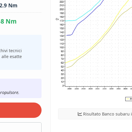
2.9 Nm
58 Nm
hivi tecnici
 alle esatte
propulsore.
Risultato Banco subaru 