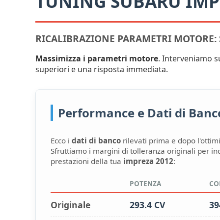
TUNING SUBARU IMP
RICALIBRAZIONE PARAMETRI MOTORE: S
Massimizza i parametri motore
. Interveniamo s
superiori e una risposta immediata.
Performance e Dati di Banco:
Ecco i
dati di banco
rilevati prima e dopo l'ottim
Sfruttiamo i margini di tolleranza originali per i
prestazioni della tua
impreza 2012
:
POTENZA
CO
Originale
293.4 CV
39