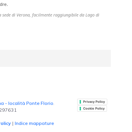
dre.
ra sede di Verona, facilmente raggiungibile da Lago di
.
Privacy Policy
 - località Ponte Florio
.
Cookie Policy
. 297631
olicy
|
Indice mappature