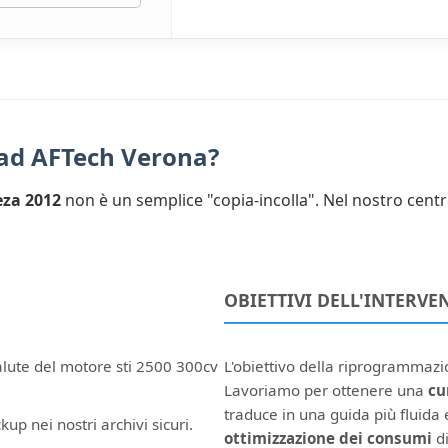
 ad AFTech Verona?
za 2012
non è un semplice "copia-incolla". Nel nostro centr
OBIETTIVI DELL'INTERVE
alute del motore sti 2500 300cv
L'obiettivo della riprogrammaz
Lavoriamo per ottenere una
cu
traduce in una guida più fluida e
kup nei nostri archivi sicuri.
ottimizzazione dei consumi
di