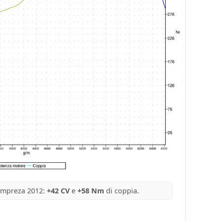
impreza 2012:
+42 CV
e
+58 Nm
di coppia.