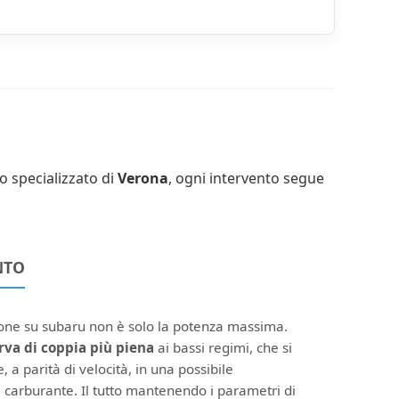
o specializzato di
Verona
, ogni intervento segue
NTO
ione su subaru non è solo la potenza massima.
rva di coppia più piena
ai bassi regimi, che si
, a parità di velocità, in una possibile
 carburante. Il tutto mantenendo i parametri di