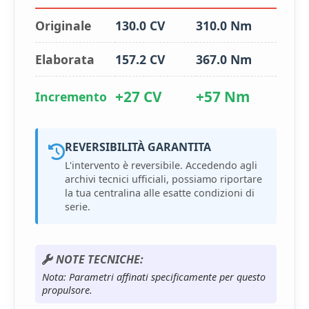
Originale
130.0 CV
310.0 Nm
Elaborata
157.2 CV
367.0 Nm
+27 CV
+57 Nm
Incremento
REVERSIBILITÀ GARANTITA
L'intervento è reversibile. Accedendo agli
archivi tecnici ufficiali, possiamo riportare
la tua centralina alle esatte condizioni di
serie.
NOTE TECNICHE:
Nota: Parametri affinati specificamente per questo
propulsore.