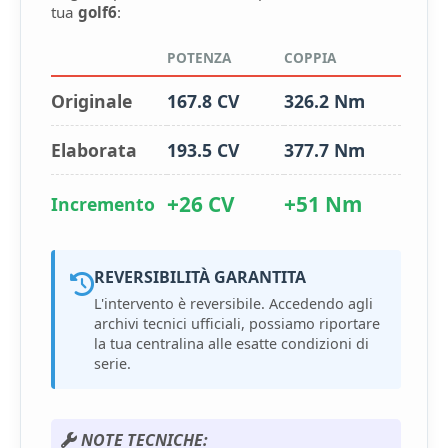
tua
golf6
:
POTENZA
COPPIA
Originale
167.8 CV
326.2 Nm
Elaborata
193.5 CV
377.7 Nm
+26 CV
+51 Nm
Incremento
REVERSIBILITÀ GARANTITA
L'intervento è reversibile. Accedendo agli
archivi tecnici ufficiali, possiamo riportare
la tua centralina alle esatte condizioni di
serie.
NOTE TECNICHE: