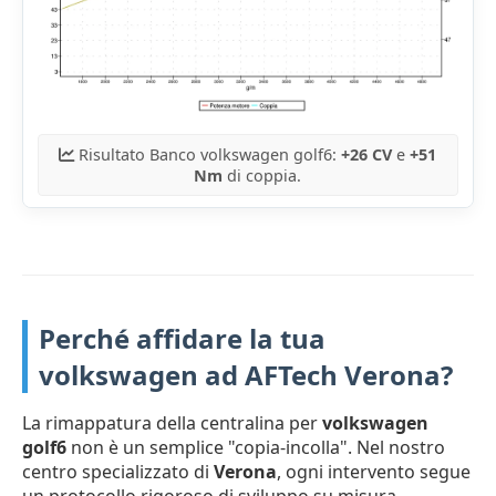
Risultato Banco volkswagen golf6:
+26 CV
e
+51
Nm
di coppia.
Perché affidare la tua
volkswagen ad AFTech Verona?
La rimappatura della centralina per
volkswagen
golf6
non è un semplice "copia-incolla". Nel nostro
centro specializzato di
Verona
, ogni intervento segue
un protocollo rigoroso di sviluppo su misura.