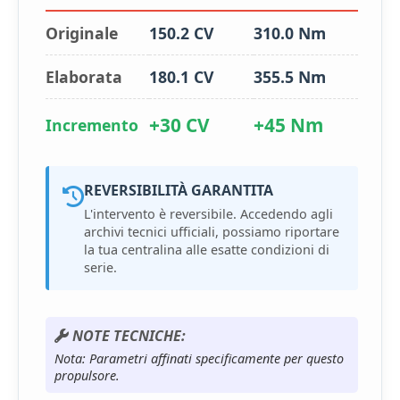
Originale
150.2 CV
310.0 Nm
Elaborata
180.1 CV
355.5 Nm
+30 CV
+45 Nm
Incremento
REVERSIBILITÀ GARANTITA
L'intervento è reversibile. Accedendo agli
archivi tecnici ufficiali, possiamo riportare
la tua centralina alle esatte condizioni di
serie.
NOTE TECNICHE:
Nota: Parametri affinati specificamente per questo
propulsore.