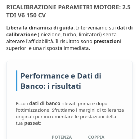
RICALIBRAZIONE PARAMETRI MOTORE: 2.5
TDI V6 150 CV
Libera la dinamica di guida
. Interveniamo sui
dati di
calibrazione
(iniezione, turbo, limitatori) senza
alterare l'affidabilità. Il risultato sono
prestazioni
superiori e una risposta immediata.
Performance e Dati di
Banco: i risultati
Ecco i
dati di banco
rilevati prima e dopo
l'ottimizzazione. Sfruttiamo i margini di tolleranza
originali per incrementare le prestazioni della
tua
passat
:
POTENZA
COPPIA