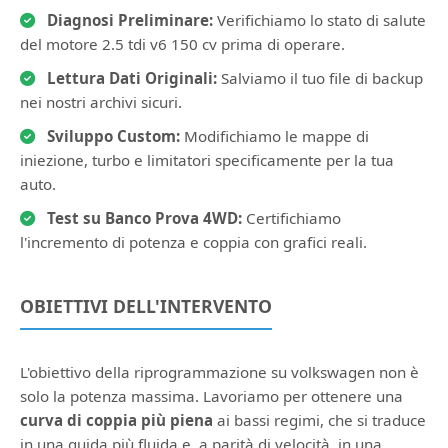
Diagnosi Preliminare:
Verifichiamo lo stato di salute
del motore 2.5 tdi v6 150 cv prima di operare.
Lettura Dati Originali:
Salviamo il tuo file di backup
nei nostri archivi sicuri.
Sviluppo Custom:
Modifichiamo le mappe di
iniezione, turbo e limitatori specificamente per la tua
auto.
Test su Banco Prova 4WD:
Certifichiamo
l'incremento di potenza e coppia con grafici reali.
OBIETTIVI DELL'INTERVENTO
L'obiettivo della riprogrammazione su volkswagen non è
solo la potenza massima. Lavoriamo per ottenere una
curva di coppia più piena
ai bassi regimi, che si traduce
in una guida più fluida e, a parità di velocità, in una