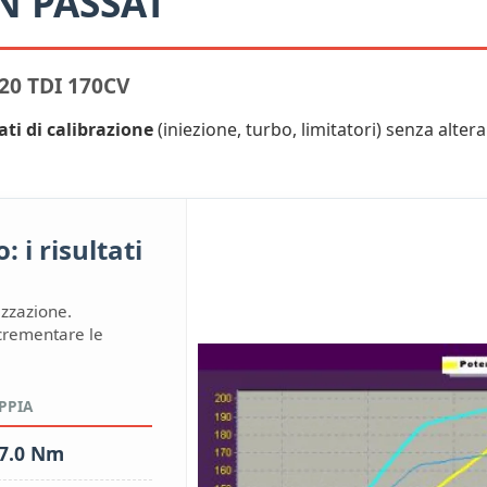
 PASSAT
0 TDI 170CV
ati di calibrazione
(iniezione, turbo, limitatori) senza alterar
 i risultati
izzazione.
ncrementare le
PPIA
7.0 Nm