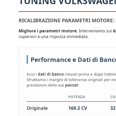
TUNING VOLKSWAGEN
RICALIBRAZIONE PARAMETRI MOTORE: 2
Migliora i parametri motore
. Interveniamo sui
d
superiori e una risposta immediata.
Performance e Dati di Banco:
Ecco i
dati di banco
rilevati prima e dopo l'ottim
Sfruttiamo i margini di tolleranza originali per i
prestazioni della tua
passat
:
POTENZA
CO
Originale
169.2 CV
32