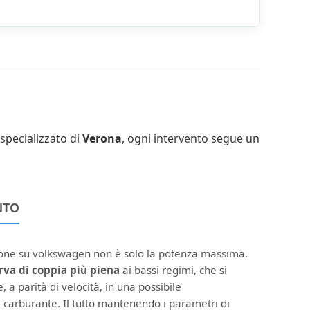
specializzato di
Verona
, ogni intervento segue un
NTO
ione su volkswagen non è solo la potenza massima.
rva di coppia più piena
ai bassi regimi, che si
, a parità di velocità, in una possibile
 carburante. Il tutto mantenendo i parametri di