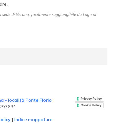
dre.
ra sede di Verona, facilmente raggiungibile da Lago di
.
Privacy Policy
 - località Ponte Florio
.
Cookie Policy
. 297631
olicy
|
Indice mappature