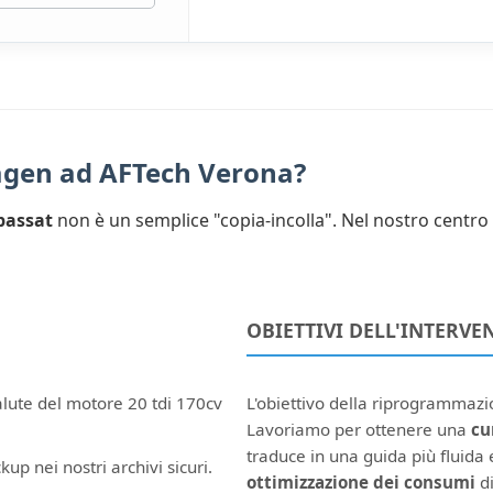
wagen ad AFTech Verona?
passat
non è un semplice "copia-incolla". Nel nostro centro 
OBIETTIVI DELL'INTERVE
alute del motore 20 tdi 170cv
L'obiettivo della riprogrammaz
Lavoriamo per ottenere una
cu
traduce in una guida più fluida e
kup nei nostri archivi sicuri.
ottimizzazione dei consumi
di