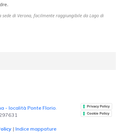
dre.
ra sede di Verona, facilmente raggiungibile da Lago di
.
Privacy Policy
 - località Ponte Florio
.
Cookie Policy
. 297631
olicy
|
Indice mappature