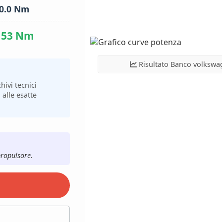
0.0 Nm
153 Nm
Risultato Banco volkswa
hivi tecnici
 alle esatte
propulsore.