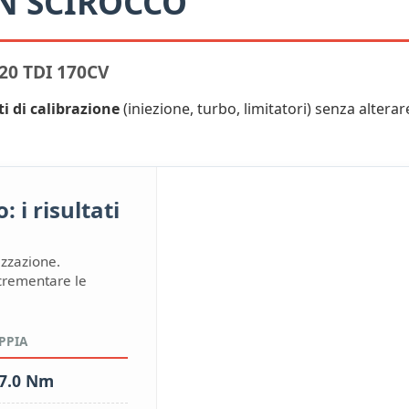
N SCIROCCO
0 TDI 170CV
ti di calibrazione
(iniezione, turbo, limitatori) senza alterare 
 i risultati
izzazione.
ncrementare le
PPIA
7.0 Nm