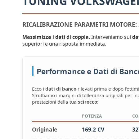
TUNING VOLKSWAGE
RICALIBRAZIONE PARAMETRI MOTORE: 2
Massimizza i dati di coppia
. Interveniamo sui
da
superiori e una risposta immediata.
Performance e Dati di Banco:
Ecco i
dati di banco
rilevati prima e dopo l'ottim
Sfruttiamo i margini di tolleranza originali per i
prestazioni della tua
scirocco
:
POTENZA
CO
Originale
169.2 CV
32