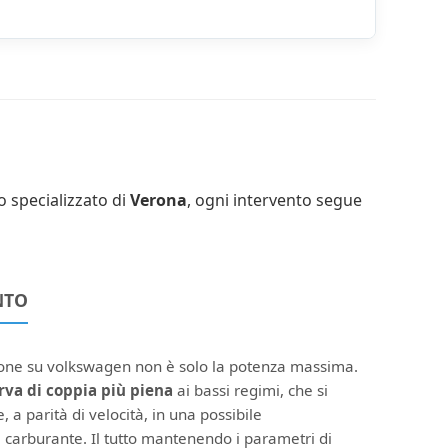
o specializzato di
Verona
, ogni intervento segue
NTO
ione su volkswagen non è solo la potenza massima.
rva di coppia più piena
ai bassi regimi, che si
, a parità di velocità, in una possibile
 carburante. Il tutto mantenendo i parametri di