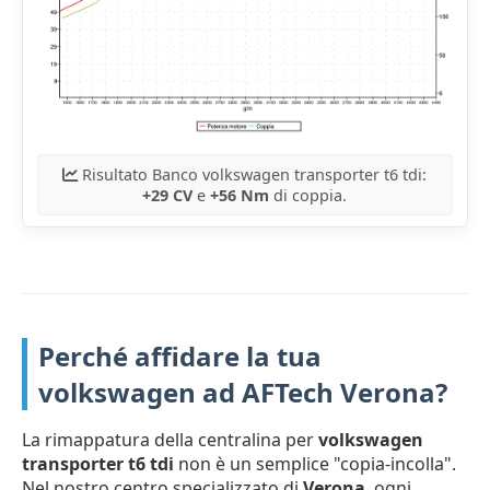
Risultato Banco volkswagen transporter t6 tdi:
+29 CV
e
+56 Nm
di coppia.
Perché affidare la tua
volkswagen ad AFTech Verona?
La rimappatura della centralina per
volkswagen
transporter t6 tdi
non è un semplice "copia-incolla".
Nel nostro centro specializzato di
Verona
, ogni