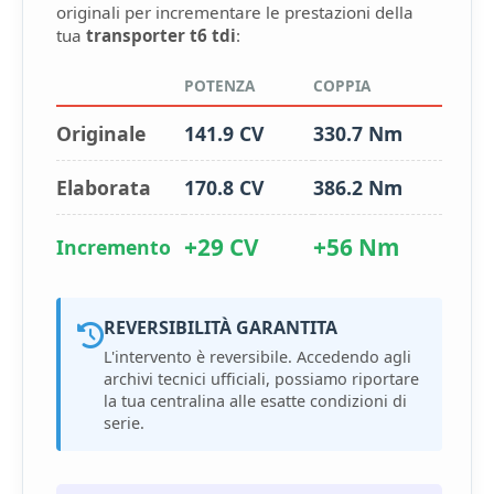
originali per incrementare le prestazioni della
tua
transporter t6 tdi
:
POTENZA
COPPIA
Originale
141.9 CV
330.7 Nm
Elaborata
170.8 CV
386.2 Nm
+29 CV
+56 Nm
Incremento
REVERSIBILITÀ GARANTITA
L'intervento è reversibile. Accedendo agli
archivi tecnici ufficiali, possiamo riportare
la tua centralina alle esatte condizioni di
serie.