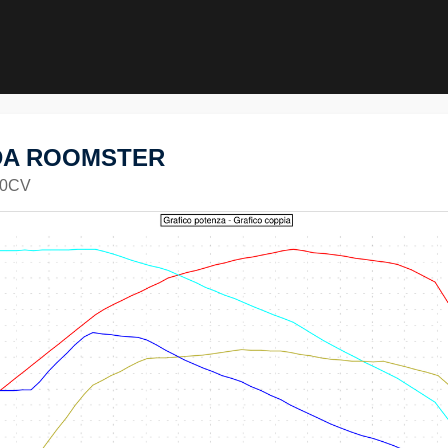
A ROOMSTER
90CV