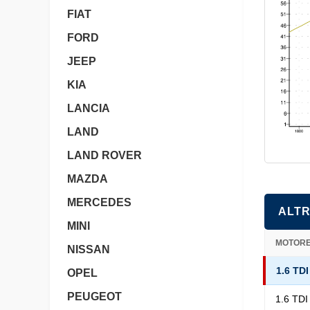
FIAT
FORD
JEEP
KIA
LANCIA
LAND
LAND ROVER
MAZDA
MERCEDES
ALTR
MINI
MOTOR
NISSAN
1.6 TD
OPEL
PEUGEOT
1.6 TD