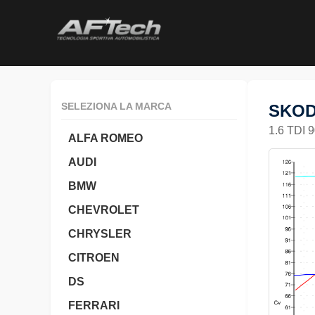
SELEZIONA LA MARCA
SKOD
1.6 TDI 
ALFA ROMEO
AUDI
BMW
CHEVROLET
CHRYSLER
CITROEN
DS
FERRARI