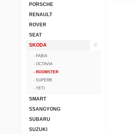
PORSCHE
RENAULT
ROVER
SEAT
SKODA
📄
- FABIA
- OCTAVIA
- ROOMSTER
- SUPERB
- YETI
SMART
SSANGYONG
SUBARU
SUZUKI