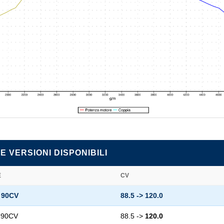
E VERSIONI DISPONIBILI
E
CV
I 90CV
88.5 ->
120.0
I 90CV
88.5 ->
120.0