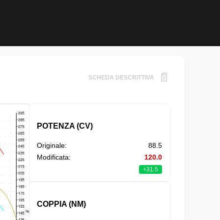
📄
SCHEDA DESCRITTIVA
POTENZA (CV)
Originale:
88.5
Modificata:
120.0
+31.5
COPPIA (NM)