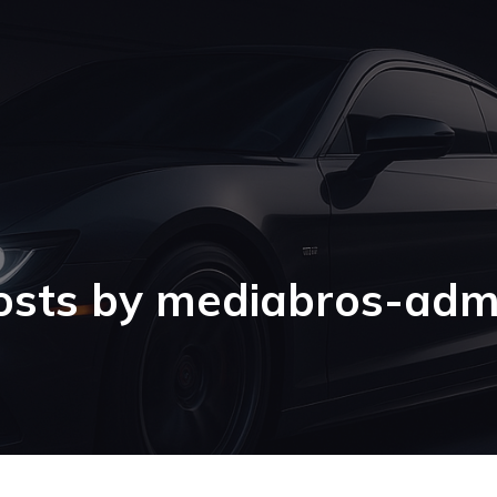
osts by
mediabros-adm