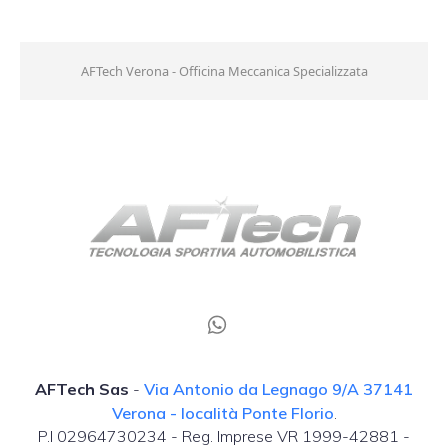
AFTech Verona - Officina Meccanica Specializzata
AFTech Sas
-
Via Antonio da Legnago 9/A 37141
Verona - località Ponte Florio
.
P.I 02964730234 - Reg. Imprese VR 1999-42881 -