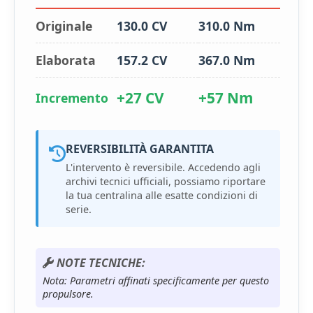
Originale
130.0 CV
310.0 Nm
Elaborata
157.2 CV
367.0 Nm
+27 CV
+57 Nm
Incremento
REVERSIBILITÀ GARANTITA
L'intervento è reversibile. Accedendo agli
archivi tecnici ufficiali, possiamo riportare
la tua centralina alle esatte condizioni di
serie.
NOTE TECNICHE:
Nota: Parametri affinati specificamente per questo
propulsore.